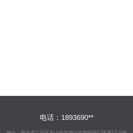
电话：1893690**
地址：南京市江宁区东山街道湖山北路95号门面房17-108