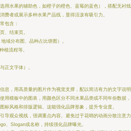
选用水果的辅助色，如橙子的橙色、蓝莓的蓝色），搭配无衬线
消费者或展示多种水果产品线，显得活泼有吸引力。
通常包含：
页、结束页。
、地域分布图、品种占比饼图）。
、种植流程等。
与正文字体）。
信息，用高质量的图片作为视觉支撑，配以简洁有力的文字说明
使用模板中的图表，用颜色区分不同水果品类或不同年份数据，
、图标风格和排版逻辑。这能强化品牌形象，提升专业度。
引导观众视线，强调重点内容。避免过于花哨的动画分散注意力
o、Slogan或名称，持续强化品牌曝光。