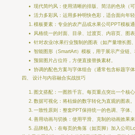
现代简约风：使用清晰的排版、简洁的色块（可
活力多彩风：运用多种明快色彩，适合面向年轻
模板要素：专业的农产品或水果公司PPT模板
风格统一的封面、目录、过渡页、内容页、图表
针对农业/水果行业预制的图表（如产量增长图
智能图形（SmartArt）模板，用于展示产业链
预留图片占位符，方便直接替换素材。
协调的配色方案与字体组合（通常包含标题字体
四、 设计与内容融合实战技巧
图文搭配：一图胜千言。每页重点突出一个核心
数据可视化：将枯燥的数字转化为直观的图表。
一致性原则：整套PPT保持统一的色调、字体
善用动画与切换：使用平滑、克制的动画效果来
品牌植入：在每页的角落（如页脚）加入公司Log