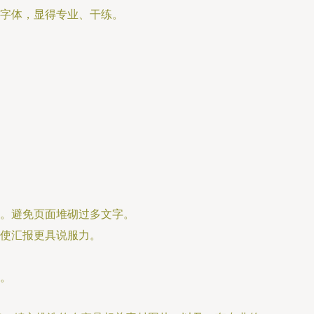
字体，显得专业、干练。
。避免页面堆砌过多文字。
使汇报更具说服力。
。