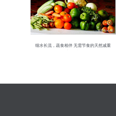
细水长流，蔬食相伴 无需节食的天然减重
塑形法