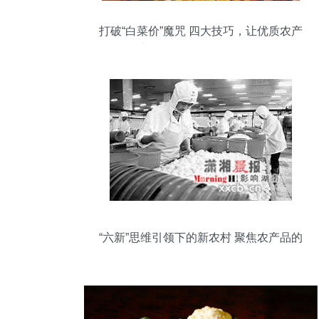
打破“白菜价”魔咒 四大技巧，让优质农产
品实现价值向价格的正向转化
“六新”思维引领下的新农村 聚焦农产品的
发展路径