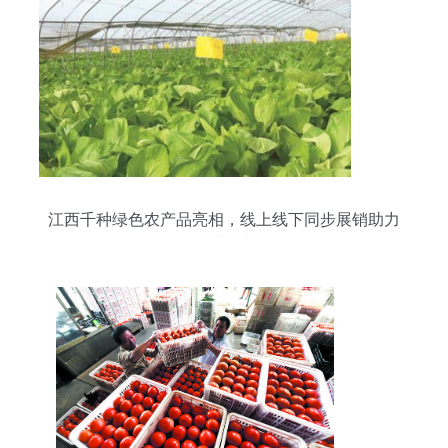
江西千种绿色农产品亮相，线上线下同步展销助力
乡村振兴