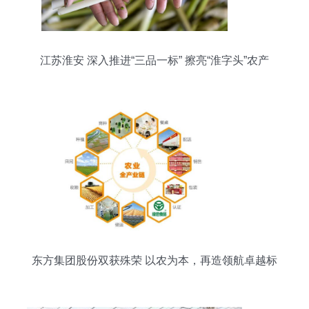
江苏淮安 深入推进“三品一标” 擦亮“淮字头”农产
品“金招牌”
东方集团股份双获殊荣 以农为本，再造领航卓越标
杆