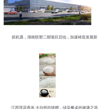
抓机遇，湖南联塑二期项目启动，加速铸造发展新
引擎——以农产品赋能特色现代农业
江西莲花香米 大自然的馈赠，绿染餐桌的健康之选