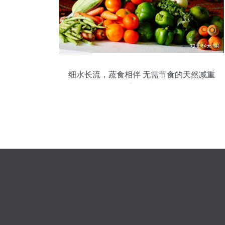
细水长流，蔬食相伴 无需节食的天然减重
塑形法