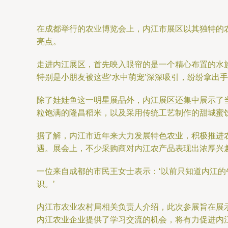
在成都举行的农业博览会上，内江市展区以其独特的
亮点。
走进内江展区，首先映入眼帘的是一个精心布置的水
特别是小朋友被这些‘水中萌宠’深深吸引，纷纷拿出
除了娃娃鱼这一明星展品外，内江展区还集中展示了
粒饱满的隆昌稻米，以及采用传统工艺制作的甜城蜜
据了解，内江市近年来大力发展特色农业，积极推进
遇。展会上，不少采购商对内江农产品表现出浓厚兴
一位来自成都的市民王女士表示：‘以前只知道内江
识。’
内江市农业农村局相关负责人介绍，此次参展旨在展
内江农业企业提供了学习交流的机会，将有力促进内