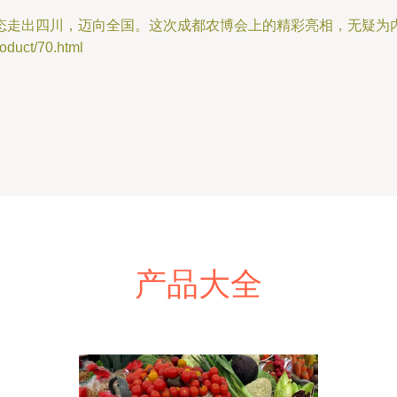
态走出四川，迈向全国。这次成都农博会上的精彩亮相，无疑为
ct/70.html
产品大全