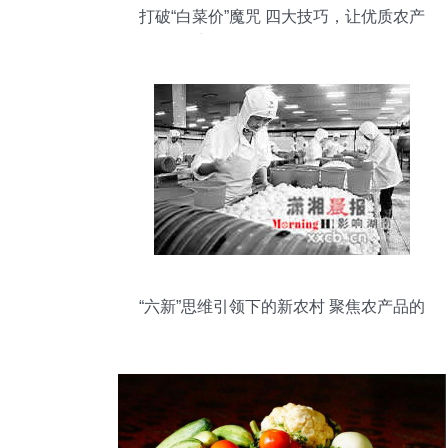
打破“白菜价”魔咒 四大技巧，让优质农产
品实现价值向价格的正向转化
“六新”思维引领下的新农村 聚焦农产品的
发展路径