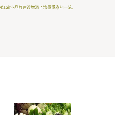
内江农业品牌建设增添了浓墨重彩的一笔。