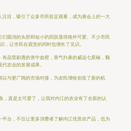
人注目，吸引了众多市民驻足观看，成为展会上的一大
它们圆润的头部和短小的四肢显得格外可爱。不少市民
知识，让市民在观赏的同时也增长了见识。
：有晶莹剔透的资中血橙，香气扑鼻的威远七星椒，颗
现代农业的发展成果。
得以与更广阔的市场对接，为农民增收创造了新的机
鱼，真是太可爱了，让我对内江的农业有了全新的认
一平台，不仅让更多消费者了解内江优质农产品，也为