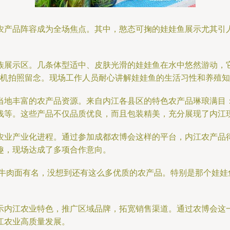
农产品阵容成为全场焦点。其中，憨态可掬的娃娃鱼展示尤其引
族展示区。几条体型适中、皮肤光滑的娃娃鱼在水中悠然游动，
手机拍照留念。现场工作人员耐心讲解娃娃鱼的生活习性和养殖
当地丰富的农产品资源。来自内江各县区的特色农产品琳琅满目
饯等。这些产品不仅品质优良，而且包装精美，充分展现了内江
农业产业化进程。通过参加成都农博会这样的平台，内江农产品
趣，现场达成了多项合作意向。
的牛肉面有名，没想到还有这么多优质的农产品。特别是那个娃娃
示内江农业特色，推广区域品牌，拓宽销售渠道。通过农博会这
江农业高质量发展。