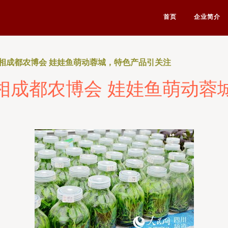
首页
企业简介
相成都农博会 娃娃鱼萌动蓉城，特色产品引关注
相成都农博会 娃娃鱼萌动蓉