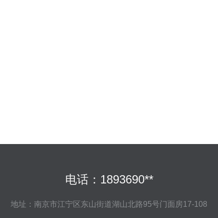
电话：1893690**
地址：南京市江宁区东山街道湖山北路95号门面房17-108